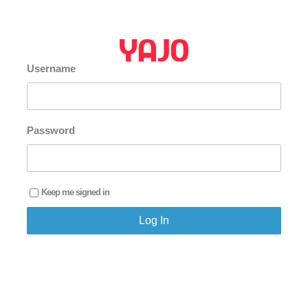
Username
Password
Keep me signed in