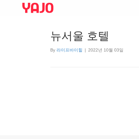
뉴서울 호텔
By
라이프바이힐
|
2022년 10월 03일