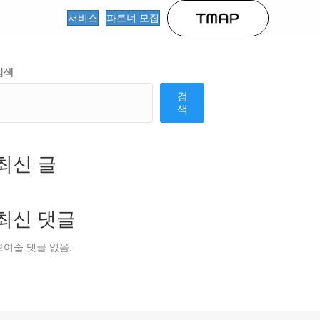
서비스
파트너 모집
검색
검
색
최신 글
최신 댓글
보여줄 댓글 없음.