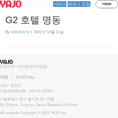
서비스
파트너 모집
G2 호텔 명동
By
야조관리자
|
2022년 10월 11일
이용약관
|
개인정보처리방침
야조 | YAJO Ins.
대표 : 정성진
사업자등록번호 : 224-81-69303
서울특별시 중구 을지로 50, 20층
50, Eulji-ro, Jung-gu, Seoul, Republic of Korea
All contents Copyright © 2022 YAJO Ins.